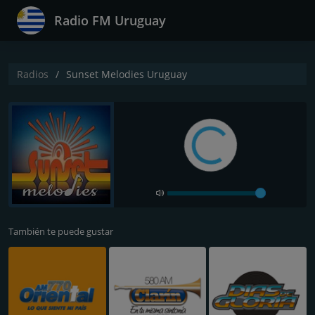
Radio FM Uruguay
Radios
Sunset Melodies Uruguay
También te puede gustar