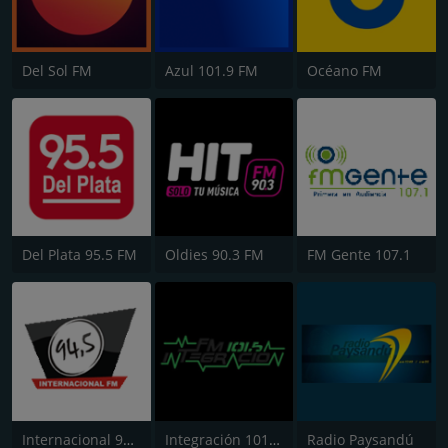
Del Sol FM
Azul 101.9 FM
Océano FM
Del Plata 95.5 FM
Oldies 90.3 FM
FM Gente 107.1
Internacional 94.5 FM
Integración 101.5 FM
Radio Paysandú