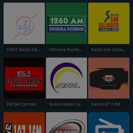
CW31 Radio Salto 1120 AM
Difusora Rochense 1260 AM
Radio San Salvador
FM Del Carmen
Nueva Radio Lascano CW159
Kairos 87.7 FM