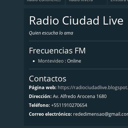
Radio Ciudad Live
Quien escucha lo ama
Frecuencias FM
Montevideo
: Online
Contactos
Página web:
https://radiociudadlive.blogspo
Dirección:
Av. Alfredo Arocena 1680
Teléfono:
+5511910270654
Correo electrónico:
rededimensao@gmail.c