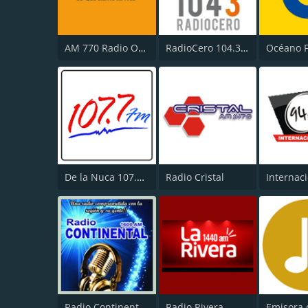
AM 770 Radio Oriental
RadioCero 104.3 FM
Océano 
De la Nuca 107.7 FM
Radio Cristal
Radio Continental 1600 AM
Radio Rivera
Emisora 