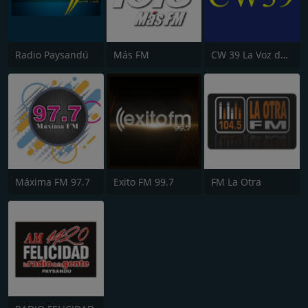
Radio Paysandú
Más FM
CW 39 La Voz de Paysandú
Máxima FM 97.7
Exito FM 99.7
FM La Otra